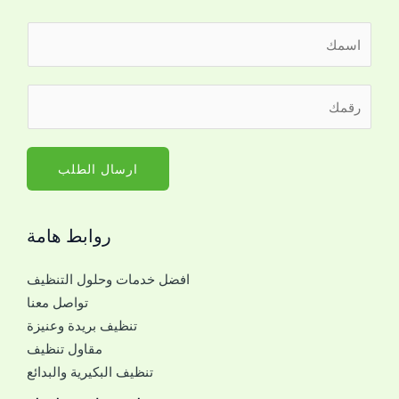
ا
ل
ا
ر
س
ق
م
م
*
ا
ارسال الطلب
ل
ج
روابط هامة
و
ا
افضل خدمات وحلول التنظيف
ل
تواصل معنا
ل
تنظيف بريدة وعنيزة
ل
مقاول تنظيف
ت
تنظيف البكيرية والبدائع
و
ا