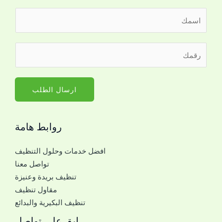
ا
ل
ا
ل
ر
س
ل
ق
م
ت
م
*
و
ا
ارسال الطلب
ا
ل
ص
ج
ل
روابط هامة
و
ا
ا
ل
افضل خدمات وحلول التنظيف
ل
ج
تواصل معنا
ل
و
تنظيف بريدة وعنيزة
ل
ا
مقاول تنظيف
ت
ل
تنظيف البكيرية والبدائع
و
ل
ا
ابق على تواصل