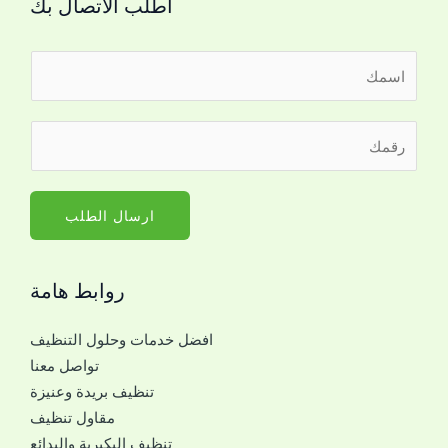
اطلب الاتصال بك
ا
ل
ا
ا
ر
س
ل
ق
م
ا
م
*
س
ا
ارسال الطلب
م
ل
*
ج
ا
روابط هامة
و
ل
ا
ج
افضل خدمات وحلول التنظيف
ل
و
تواصل معنا
ل
ا
تنظيف بريدة وعنيزة
ل
ل
مقاول تنظيف
ت
تنظيف البكيرية والبدائع
و