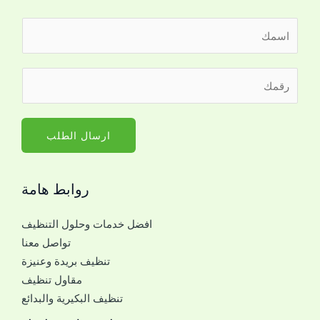
ا
ل
ا
ر
ر
س
ق
ق
م
م
م
*
ل
ا
ارسال الطلب
ل
ل
ت
ج
و
روابط هامة
و
ا
ا
ص
افضل خدمات وحلول التنظيف
ل
ل
تواصل معنا
ل
م
تنظيف بريدة وعنيزة
ل
ع
مقاول تنظيف
ت
ك
تنظيف البكيرية والبدائع
و
ا