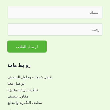
ا
ل
ا
ر
س
ق
م
م
*
ا
ارسال الطلب
ل
ج
روابط هامة
و
ا
افضل خدمات وحلول التنظيف
ل
تواصل معنا
ل
تنظيف بريدة وعنيزة
ل
مقاول تنظيف
ت
تنظيف البكيرية والبدائع
و
ا