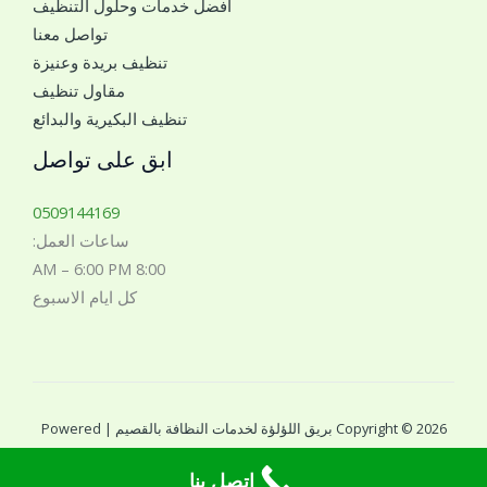
افضل خدمات وحلول التنظيف
ل
تواصل معنا
ل
تنظيف بريدة وعنيزة
ل
مقاول تنظيف
ت
تنظيف البكيرية والبدائع
و
ا
ابق على تواصل
ص
ل
0509144169
م
ساعات العمل:
ع
8:00 AM – 6:00 PM
ك
كل ايام الاسبوع
*
Copyright © 2026 بريق اللؤلؤة لخدمات النظافة بالقصيم | Powered
by بريق اللؤلؤة لخدمات النظافة بالقصيم
اتصل بنا