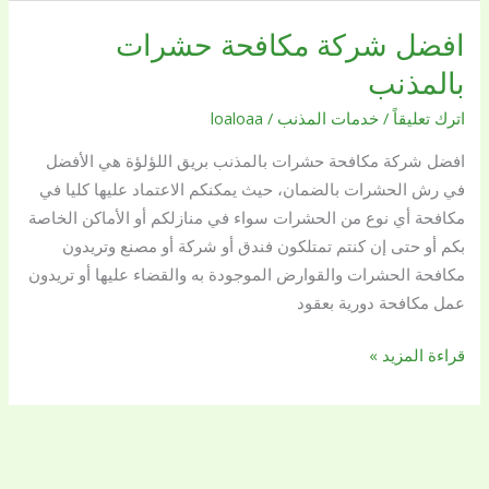
افضل شركة مكافحة حشرات
افضل
شركة
بالمذنب
مكافحة
اترك تعليقاً
/
خدمات المذنب
/
loaloaa
حشرات
بالمذنب
افضل شركة مكافحة حشرات بالمذنب بريق اللؤلؤة هي الأفضل
في رش الحشرات بالضمان، حيث يمكنكم الاعتماد عليها كليا في
مكافحة أي نوع من الحشرات سواء في منازلكم أو الأماكن الخاصة
بكم أو حتى إن كنتم تمتلكون فندق أو شركة أو مصنع وتريدون
مكافحة الحشرات والقوارض الموجودة به والقضاء عليها أو تريدون
عمل مكافحة دورية بعقود
قراءة المزيد »