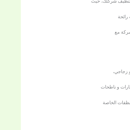
لتنظيف شركتك، حيث
رائحة
شركة مع
و زجاجي،
مارات و ناطحات
نظفات الخاصة