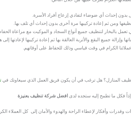
ل بدون إحداث أي ضوضاء لتفادي إزعاج أفراد الأسرة.
يفها ومن ثم إعادة تركيبها مرة أخرى بدون إحداث أي تلف بها.
 تعمل بالبخار لتنظيف جميع أنواع السجاد و الموكيت مع مراعاة الحفاظ 
 وإزالة جميع البقع والأتربة العالقة بها ثم إعادة تركيبها لإعادتها إلى هي
ملائنا الكرام في وقت قياسي وذلك للحفاظ على أوقاتهم.
يف المنازل؟ هل ترغب في أن يكون فريق العمل الذي سيعاونك في
ت
إذاً فكل ما تطمح إليه ستجده لدى
افضل شركة تنظيف بعنيزة
ات وقدرات وأفكار لإعطاء الراحة والهدوء والأمان إلى كل العملاء الكرا