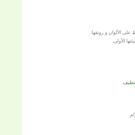
على الألوان و رونقها.
ئتها الأولى.
نظيف
م.