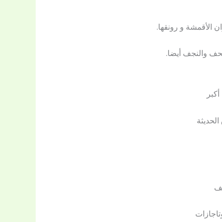
ن الأقمشة و رونقها.
حف والنجف أيضا.
أكبر
الحديثة
يف
تاجازات