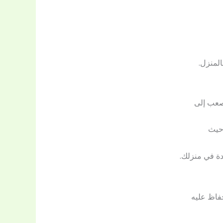
المنزل.
صعب إلى
 حيث
دة في منزلك.
فاظ عليه