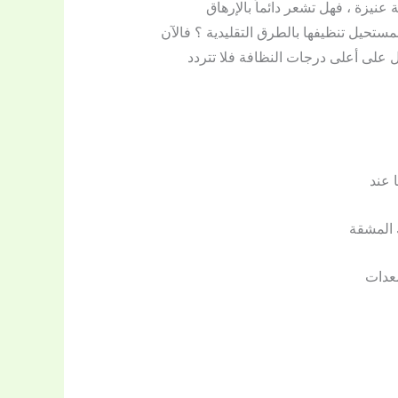
زة ، فهل تشعر دائماً بالإرهاق
تحيل تنظيفها بالطرق التقليدية ؟ فالآن
 على أعلى درجات النظافة فلا تتردد
 عند
ك المشقة
معدات