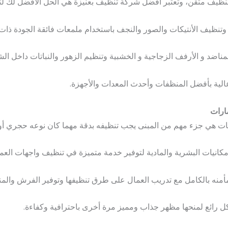
تنظيف متقن، وتعتبر افضل شركة تنظيف بعنيزة هي الحل الأفضل لك 
تنظيف الأنتيكات والصور والنجف باستخدام ملمعات فائقة الجودة ذات 
مناضد و الأرفف الزجاجية و الخشبية وتنظيم الزهور والنباتات داخل ال
الية بأفضل المنظفات وأحدث المعدات والأجهزة.
ارات
كات هي جزء مهم من المبنى يجب تنظيفه بدقة مهما كان نوعه حجري أ
مكانيات البشرية والمادية لتوفير خدمة متميزة في تنظيف واجهات الع
أمنه بالكامل مع تدريب العمال على طرق تنظيفها وتوفير الفرش والم
شكل رائع لمنحها مظهر جذاب ومميز مرة أخرى باحترافية وكفاءة.