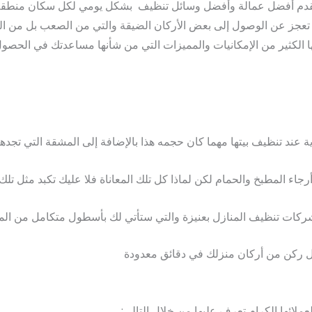
دم أفضل عمالة وأفضل وسائل تنظيف بشكل يومي لكل سكان منطقة عني
تعجز عن الوصول إلى بعض الأركان الضيقة والتي من الصعب بل من المس
ها الكثير من الإمكانيات والمميزات التي من شأنها مساعدتك في الحصول
ة عند تنظيف بيتها مهما كان حجمه هذا بالإضافة إلى المشقة التي تجدها
جاء المطبخ والحمام لكن لماذا كل تلك المعاناة فلا عليك تكبد مثل تل
شركات تنظيف المنازل بعنيزة والتي ستأتي لك بأسطول متكامل من ال
 كل ركن من أركان منزلك في دقائق معدودة
عملائها الكرام تعرف عليها من خلال التالي: