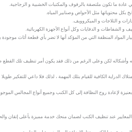
التي عادة ما تكون ملتصقة بالرفوف والمكتبات الخشبية و الزجاجية.
 بكل محتوياتها مثل الأحواض وصنابير المياه.
ازات و الثلاجات و الميكروويف.
ف و الشفاطات و الدفايات وكل أنواع الأجهزة الكهربائية.
 المواد المنظفة التي من المؤكد أنها لا تضر بأي قطعة أثاث موجودة ب
عه وأشكاله لكن وعلى الرغم من ذلك فقد يكون أمر تنظيف تلك القطع 
ك الدراية الكافية للقيام بتلك المهمة ، لذلك فلا داعي للتفكير طويلا
بعنيزة لإعادة روح النظافة إلى كل الكنب وجميع أنواع المجالس الموجو
لمعايير عند تنظيف الكنب لضمان منحك خدمة مميزة بأعلى إتقان والح