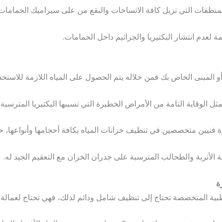
لمنظفات التي تزيل كافة الاتساخات والبقع من على سيراميك الحمامات
 لعدم انتشار البكتيريا والجراثيم داخل الحمامات.
المبنى الخاص بك فمن خلاله يتم الحصول على المياه اللازمة للاستخد
ثل الوقاية التامة من الأمراض الخطيرة التي تسببها البكتيريا المترسبة
 فنيين متخصصين في تنظيف خزانات المياه بكافة أحجامها وأنواعها، ح
 الأتربة والطحالب المترسبة على جدران الخزان مع التعقيم الجيد له.
ة
طبية المتخصصة تحتاج إلى تنظيف شامل ودائم لذلك، فهي تحتاج لعمالة 