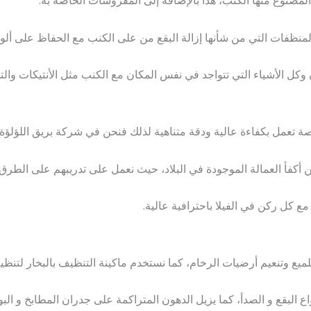
مصنوع منها الكنب، هذا بالإضافة إلى المفروشات الخاصة به.
المنظفات التي من شأنها إزالة البقع من على الكنب مع الحفاظ على ألوا
كل الأشياء التي تتواجد في نفس المكان مع الكنب مثل الأنتيكات والت
 تعمل بكفاءة عالية ودقة متناهية لذلك فنحن في شركة بريق اللؤلؤة 
فأ العمالة الموجودة في البلاد، حيث نعمل على تدريبهم على الطرق 
مع كل ركن في الفيلا باحترافية عالية.
ميع وتنعيم أرضيات الرخام، كما نستخدم ماكينة التنظيف بالبخار لتنظ
ع البقع و الصدأ، كما يزيل الدهون المتراكمة على جدران المطابخ و البو