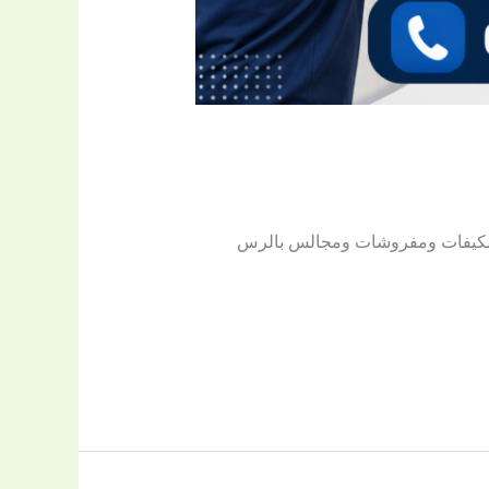
مكيفات ومفروشات ومجالس بالرس