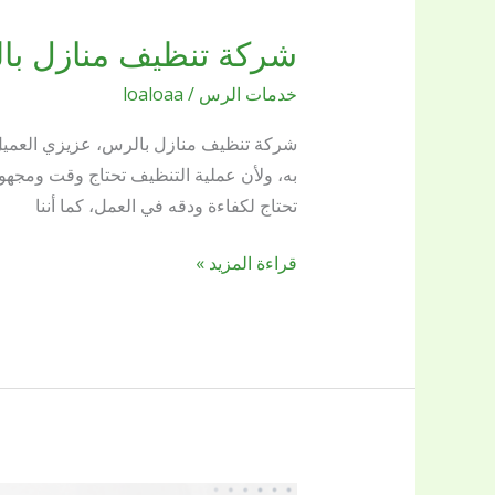
شركة تنظيف منازل بالرس شرك
شركة
تنظيف
خدمات الرس
/
loaloaa
منازل
بالرس
شركة تنظيف منازل بالرس، عزيزي العميل مه
شركة
به، ولأن عملية التنظيف تحتاج وقت ومجهو
بريق
تحتاج لكفاءة ودقه في العمل، كما أننا
اللؤلؤة
خصم
قراءة المزيد »
23%
اتصل
بنا
الآن