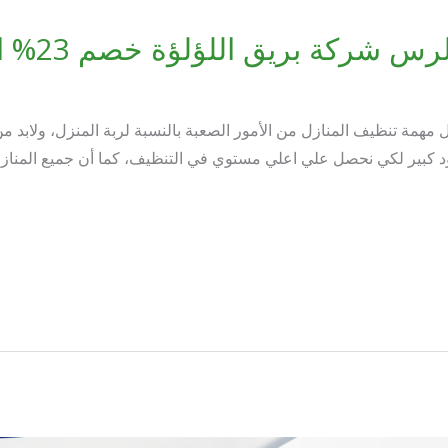
ة بريق اللؤلؤة خصم 23% اتصل بنا الآن
مة تنظيف المنازل من الأمور الصعبة بالنسبة لربة المنزل، ولابد من
د كبير لكي نحصل علي اعلي مستوي في التنظيف، كما أن جميع المناز