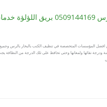
شركة تنظيف كنب بالرس 0509144169 ب
افضل المؤسسات المتخصصة في تنظيف الكنب بالبخار بالرس وجميع من
رجة نقائها ولمعانها وحتى تحافظ على تلك الدرجة من النظافة يج
ي