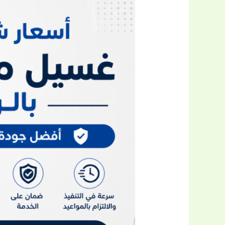
أسعار
شركات
غسيل
مكيفات
بالرس