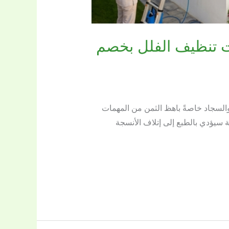
 تنظيف الفلل بخصم
لسجاد خاصةً باهظ الثمن من المهمات
ة سيؤدي بالطبع إلى إتلاف الأنسجة