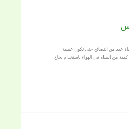
س
ب ان يتم مراعاة عدد من النصائح حتى تكون عملية
ية من المياه في الهواء باستخدام بخاخ