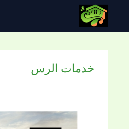
خطي
لى
لمحتوى
خدمات الرس
شركة
تنظيف