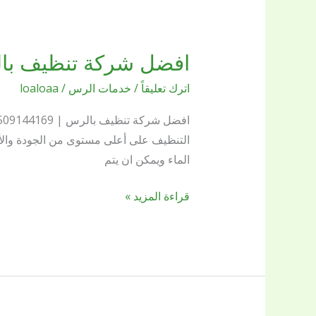
افضل شركة تنظيف بال
افضل
شركة
اترك تعليقاً
/
خدمات الرس
/
loaloaa
تنظيف
بالرس
بريق
التنظيف على أعلى مستوى من الجودة والأما
اللؤلؤة
الماء ويمكن ان يتم
تنظيف
شامل
قراءة المزيد »
بالرس